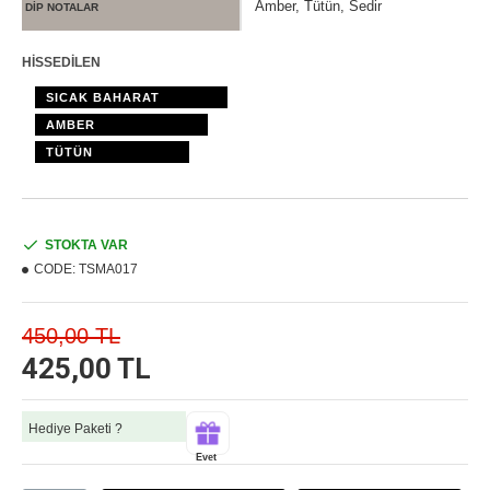
Amber, Tütün, Sedir
DİP NOTALAR
HİSSEDİLEN
SICAK BAHARAT
AMBER
TÜTÜN
STOKTA VAR
CODE:
TSMA017
450,00 TL
425,00 TL
Hediye Paketi ?
Evet