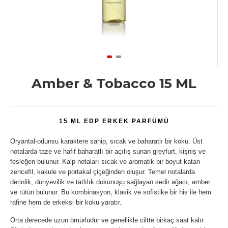
Amber & Tobacco 15 ML
15 ML EDP ERKEK PARFÜMÜ
Oryantal-odunsu karaktere sahip, sıcak ve baharatlı bir koku. Üst
notalarda taze ve hafif baharatlı bir açılış sunan greyfurt, kişniş ve
fesleğen bulunur. Kalp notaları sıcak ve aromatik bir boyut katan
zencefil, kakule ve portakal çiçeğinden oluşur. Temel notalarda
derinlik, dünyevilik ve tatlılık dokunuşu sağlayan sedir ağacı, amber
ve tütün bulunur. Bu kombinasyon, klasik ve sofistike bir his ile hem
rafine hem de erkeksi bir koku yaratır.
Orta derecede uzun ömürlüdür ve genellikle ciltte birkaç saat kalır.