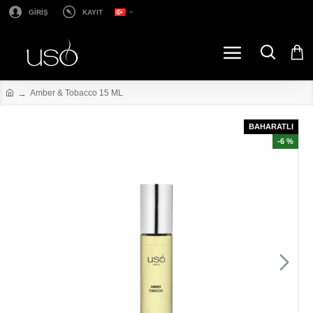
GİRİŞ
KAYIT
Amber & Tobacco 15 ML
BAHARATLI
-6 %