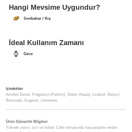
Hangi Mevsime Uygundur?
Sonbahar / Kış
İdeal Kullanım Zamanı
Gece
İçindekiler
Alcohol Denat, Fragrance (Parfum), Water (Aqua), Linalool, Benzyl
Benzoate, Eugenol, Limonene.
Ürün Güvenlik Bilgileri
Yüksek yanıcı sıvı ve buhar. Ciltle temasında hassasiyete neden