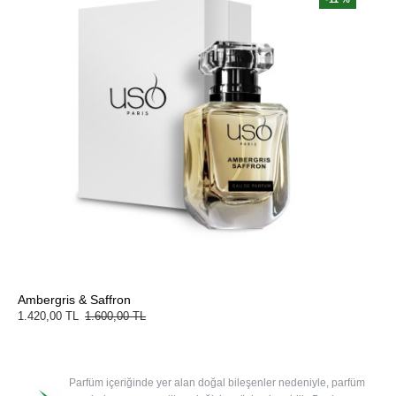
Ambergris & Saffron
1.420,00 TL
1.600,00 TL
Parfüm içeriğinde yer alan doğal bileşenler nedeniyle, parfüm