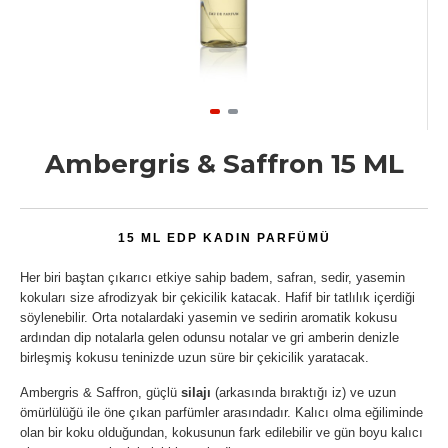
Ambergris & Saffron 15 ML
15 ML EDP KADIN PARFÜMÜ
Her biri baştan çıkarıcı etkiye sahip badem, safran, sedir, yasemin
kokuları size afrodizyak bir çekicilik katacak. Hafif bir tatlılık içerdiği
söylenebilir. Orta notalardaki yasemin ve sedirin aromatik kokusu
ardından dip notalarla gelen odunsu notalar ve gri amberin denizle
birleşmiş kokusu teninizde uzun süre bir çekicilik yaratacak.
Ambergris & Saffron, güçlü
silajı
(arkasında bıraktığı iz) ve uzun
ömürlülüğü ile öne çıkan parfümler arasındadır. Kalıcı olma eğiliminde
olan bir koku olduğundan, kokusunun fark edilebilir ve gün boyu kalıcı