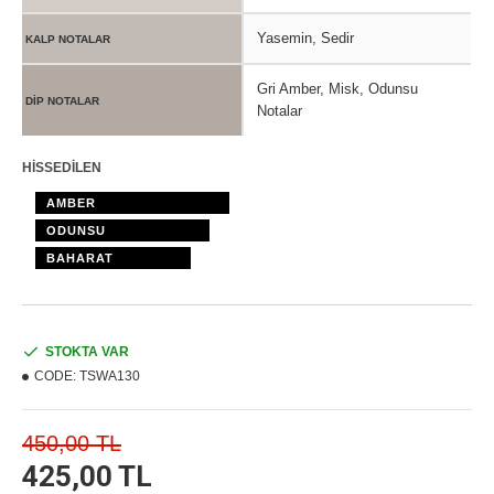
Yasemin, Sedir
KALP NOTALAR
Gri Amber, Misk, Odunsu
DİP NOTALAR
Notalar
HİSSEDİLEN
AMBER
ODUNSU
BAHARAT
STOKTA VAR
CODE:
TSWA130
450,00 TL
425,00 TL