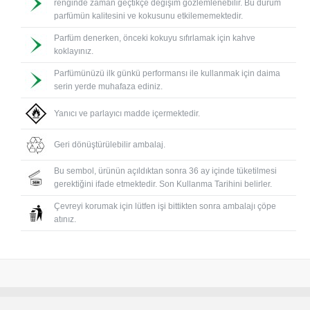
renginde zaman geçtikçe değişim gözlemlenebilir. Bu durum
parfümün kalitesini ve kokusunu etkilememektedir.
Parfüm denerken, önceki kokuyu sıfırlamak için kahve
koklayınız.
Parfümünüzü ilk günkü performansı ile kullanmak için daima
serin yerde muhafaza ediniz.
Yanıcı ve parlayıcı madde içermektedir.
Geri dönüştürülebilir ambalaj.
Bu sembol, ürünün açıldıktan sonra 36 ay içinde tüketilmesi
gerektiğini ifade etmektedir. Son Kullanma Tarihini belirler.
Çevreyi korumak için lütfen işi bittikten sonra ambalajı çöpe
atınız.