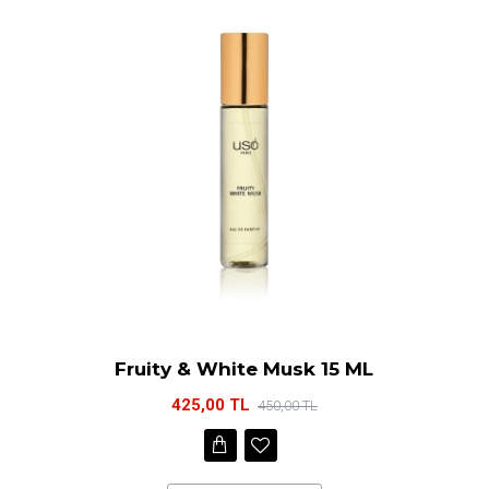
Fruity & White Musk 15 ML
425,00 TL
450,00 TL