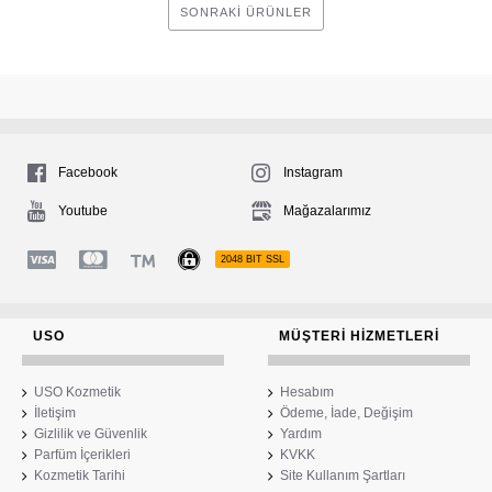
SONRAKI ÜRÜNLER
Facebook
Instagram
Youtube
Mağazalarımız
2048 BIT SSL
USO
MÜŞTERI HIZMETLERI
USO Kozmetik
Hesabım
İletişim
Ödeme, İade, Değişim
Gizlilik ve Güvenlik
Yardım
Parfüm İçerikleri
KVKK
Kozmetik Tarihi
Site Kullanım Şartları