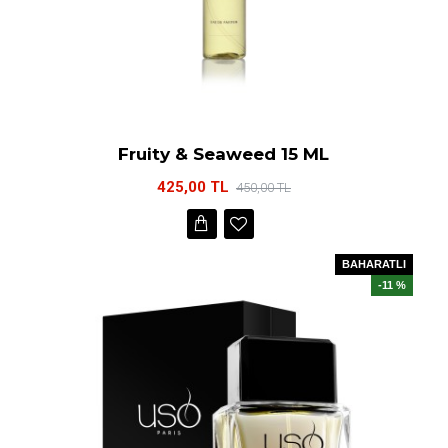
Fruity & Seaweed 15 ML
425,00 TL
450,00 TL
BAHARATLI
-11 %