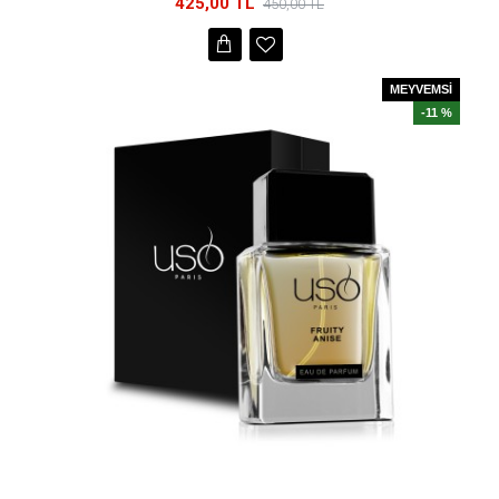
425,00 TL
450,00 TL
MEYVEMSİ
-11 %