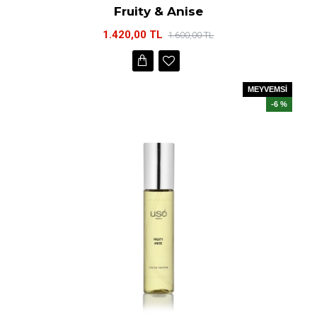
Fruity & Anise
1.420,00 TL
1.600,00 TL
MEYVEMSİ
-6 %