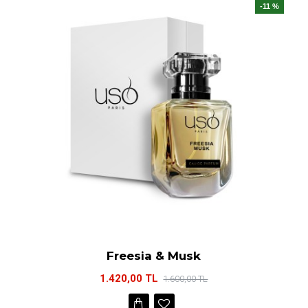
-11 %
Freesia & Musk
1.420,00 TL
1.600,00 TL