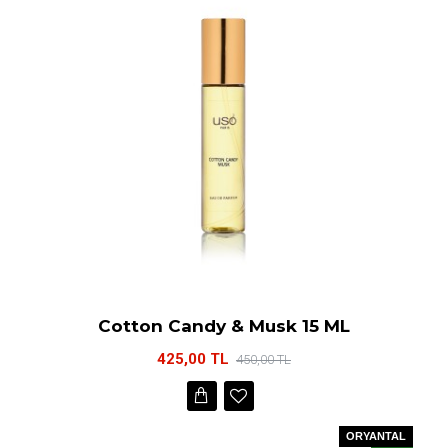
Cotton Candy & Musk 15 ML
425,00 TL
450,00 TL
ORYANTAL