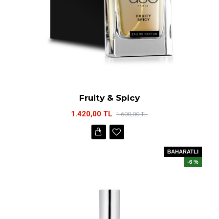
Fruity & Spicy
1.420,00 TL
1.600,00 TL
BAHARATLI
-6 %