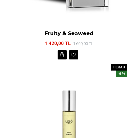
Fruity & Seaweed
1.420,00 TL
1.600,00 TL
FERAH
-6 %