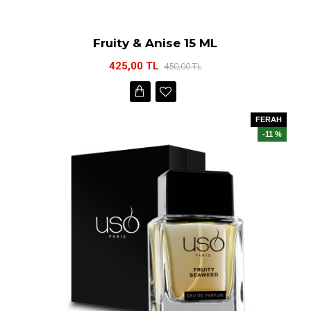
Fruity & Anise 15 ML
425,00 TL
450,00 TL
FERAH
-11 %