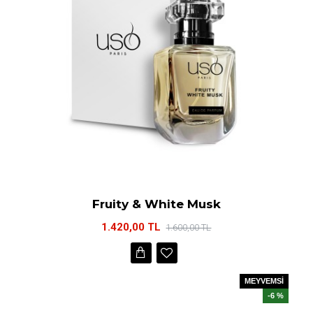
Fruity & White Musk
1.420,00 TL
1.600,00 TL
MEYVEMSİ
-6 %