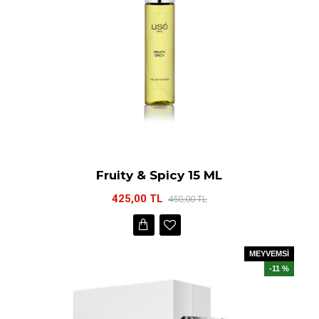
Fruity & Spicy 15 ML
425,00 TL
450,00 TL
MEYVEMSİ
-11 %