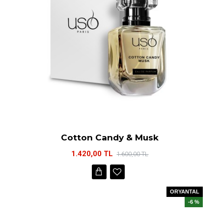
Cotton Candy & Musk
1.420,00 TL
1.600,00 TL
ORYANTAL
-6 %