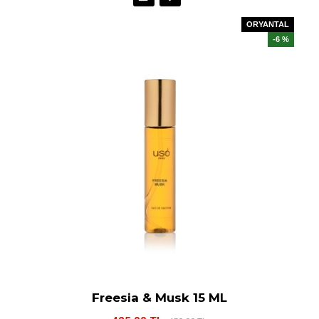
ORYANTAL
-6 %
Freesia & Musk 15 ML