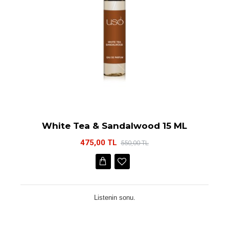
White Tea & Sandalwood 15 ML
475,00 TL
550,00 TL
Listenin sonu.