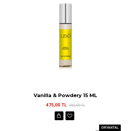
Vanilla & Powdery 15 ML
475,00 TL
550,00 TL
ORYANTAL