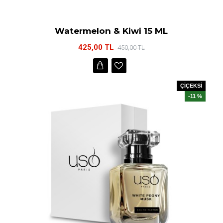
Watermelon & Kiwi 15 ML
425,00 TL
450,00 TL
ÇİÇEKSİ
-11 %