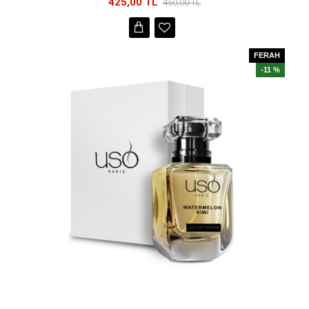
425,00 TL
450,00 TL
FERAH
-11 %