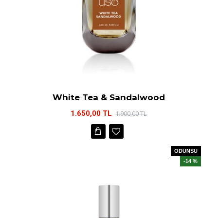
White Tea & Sandalwood
1.650,00 TL
1.900,00 TL
ODUNSU
-14 %