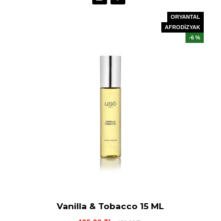
ORYANTAL
AFRODİZYAK
-6 %
Vanilla & Tobacco 15 ML