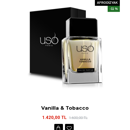
AFRODİZYAK
-11 %
Vanilla & Tobacco
1.420,00 TL
1.600,00 TL