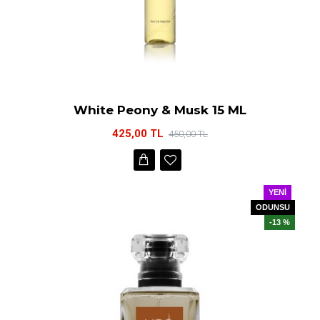
White Peony & Musk 15 ML
425,00 TL
450,00 TL
YENI
ODUNSU
-13 %