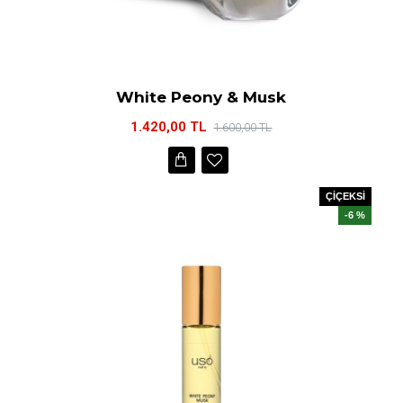
White Peony & Musk
1.420,00 TL
1.600,00 TL
ÇİÇEKSİ
-6 %