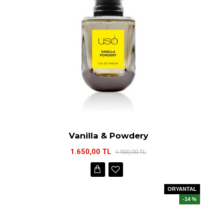
Vanilla & Powdery
1.650,00 TL
1.900,00 TL
ORYANTAL
-14 %