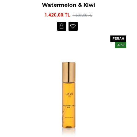
Watermelon & Kiwi
1.420,00 TL
1.600,00 TL
FERAH
-6 %