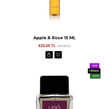
Apple & Rose 15 ML
425,00 TL
450,00 TL
YENI
FERAH
-13 %