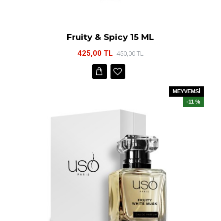
Fruity & Spicy 15 ML
425,00 TL
450,00 TL
MEYVEMSİ
-11 %