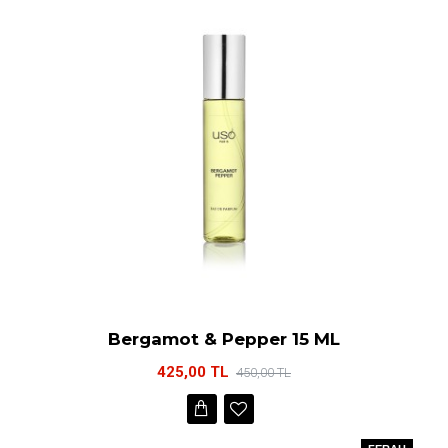
Bergamot & Pepper 15 ML
425,00 TL
450,00 TL