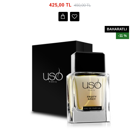
425,00 TL
450,00 TL
BAHARATLI
-11 %