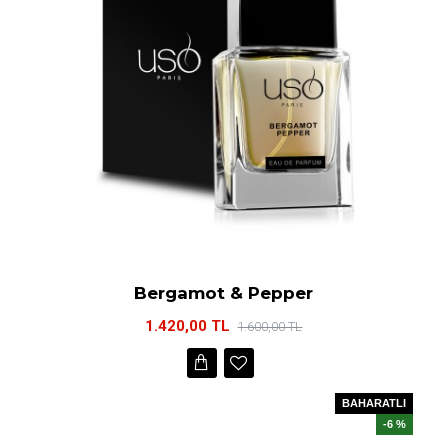
Bergamot & Pepper
1.420,00 TL
1.600,00 TL
BAHARATLI
-6 %