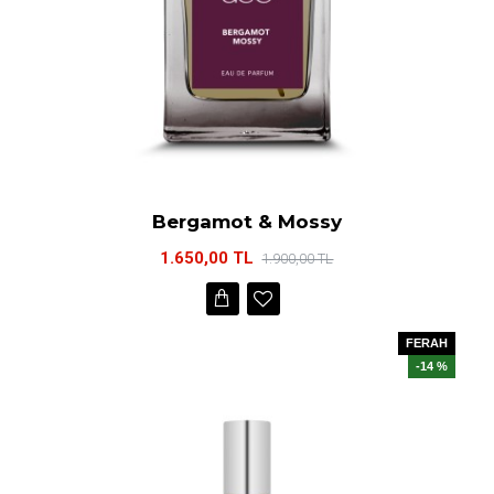
Bergamot & Mossy
1.650,00 TL
1.900,00 TL
FERAH
-14 %