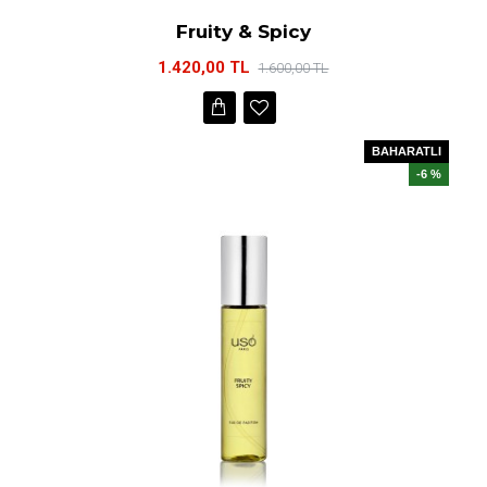
Fruity & Spicy
1.420,00 TL
1.600,00 TL
BAHARATLI
-6 %