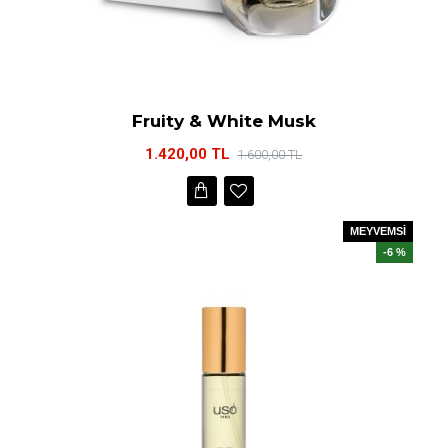
Fruity & White Musk
1.420,00 TL
1.600,00 TL
MEYVEMSİ
-6 %