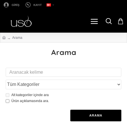
GİRİŞ
KAYIT
Arama
Arama
Alt kategoriler içinde ara
Ürün açıklamasında ara.
ARAMA