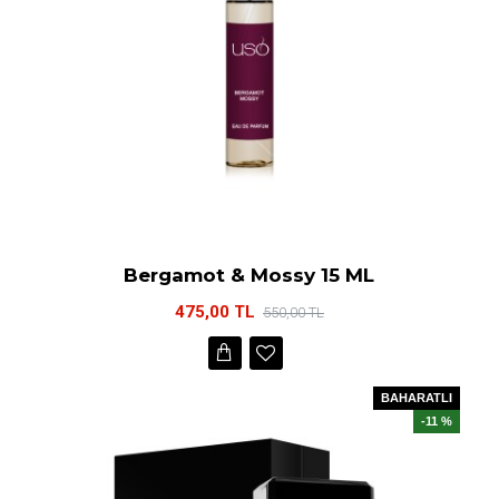
Bergamot & Mossy 15 ML
475,00 TL
550,00 TL
BAHARATLI
-11 %