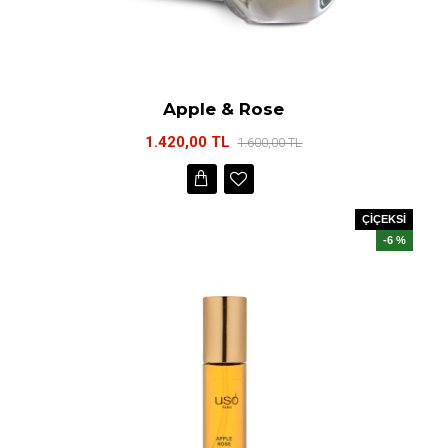
Apple & Rose
1.420,00 TL
1.600,00 TL
ÇİÇEKSİ
-6 %