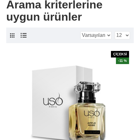
Arama kriterlerine
uygun ürünler
ÇİÇEKSİ
-11 %