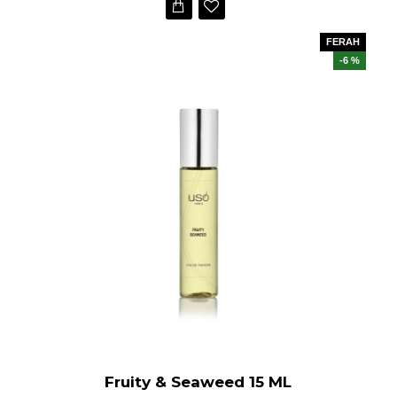
FERAH
-6 %
Fruity & Seaweed 15 ML