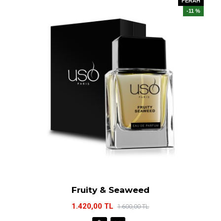
FERAH
-11 %
Fruity & Seaweed
1.420,00 TL
1.600,00 TL