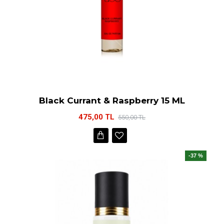
Black Currant & Raspberry 15 ML
475,00 TL
550,00 TL
-37 %