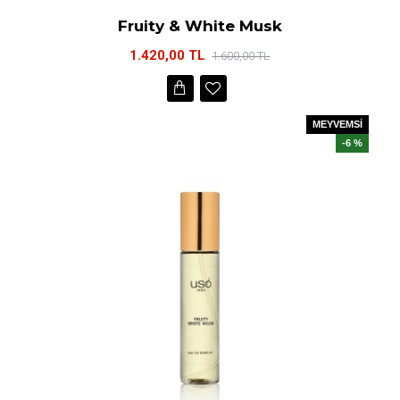
Fruity & White Musk
1.420,00 TL
1.600,00 TL
MEYVEMSİ
-6 %