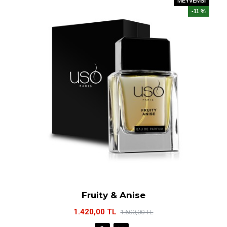
MEYVEMSİ
-11 %
Fruity & Anise
1.420,00 TL
1.600,00 TL