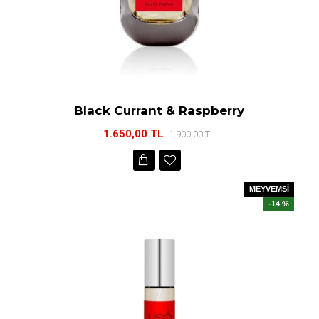
Black Currant & Raspberry
1.650,00 TL
1.900,00 TL
MEYVEMSİ
-14 %