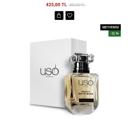
425,00 TL
450,00 TL
MEYVEMSİ
-11 %