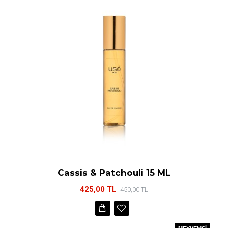
Cassis & Patchouli 15 ML
425,00 TL
450,00 TL