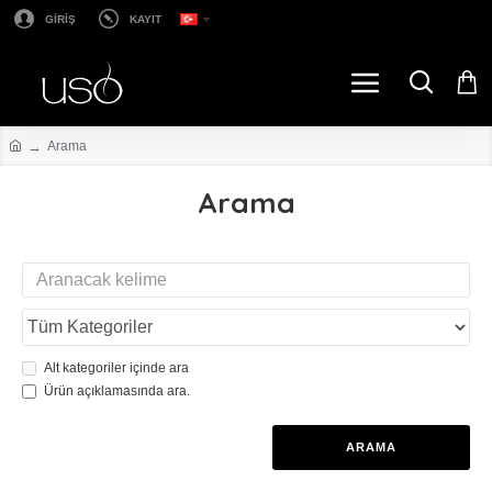
GİRİŞ
KAYIT
Arama
Arama
Alt kategoriler içinde ara
Ürün açıklamasında ara.
ARAMA