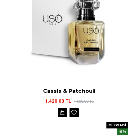
Cassis & Patchouli
1.420,00 TL
1.600,00 TL
MEYVEMSİ
-6 %