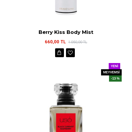
Berry Kiss Body Mist
660,00 TL
1.050,00 TL
YENI
MEYVEMSİ
-13 %