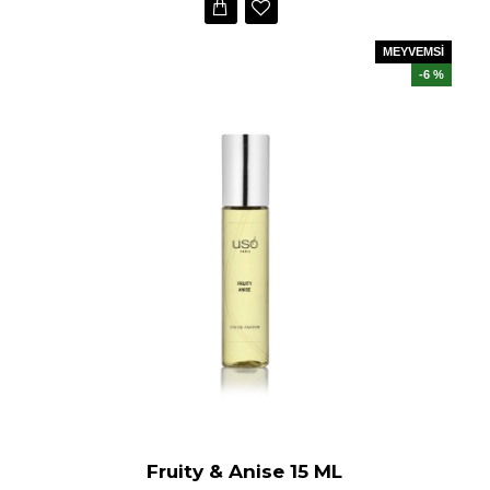
MEYVEMSİ
-6 %
Fruity & Anise 15 ML