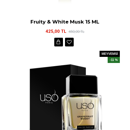
Fruity & White Musk 15 ML
425,00 TL
450,00 TL
MEYVEMSİ
-11 %