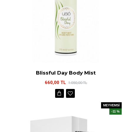
Blissful Day Body Mist
660,00 TL
1.050,00 TL
MEYVEMSİ
-11 %