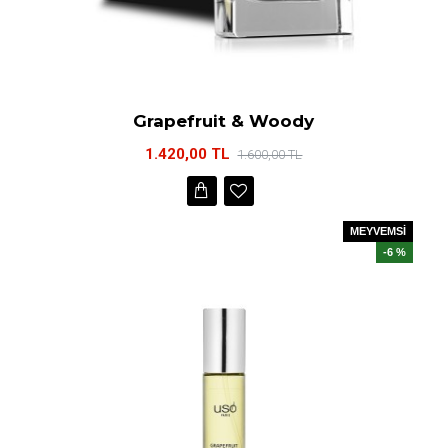
Grapefruit & Woody
1.420,00 TL
1.600,00 TL
MEYVEMSİ
-6 %