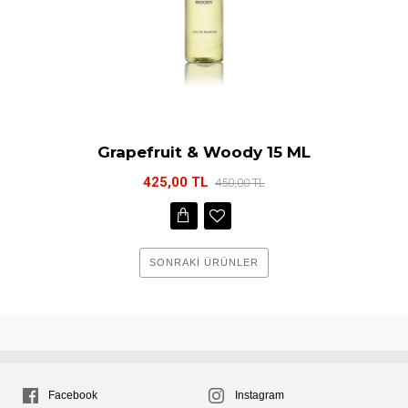
Grapefruit & Woody 15 ML
425,00 TL
450,00 TL
SONRAKI ÜRÜNLER
Facebook
Instagram