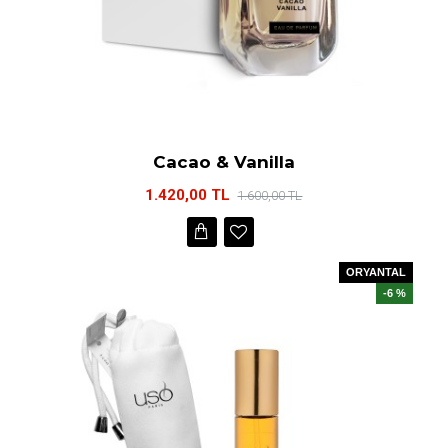
Cacao & Vanilla
1.420,00 TL
1.600,00 TL
ORYANTAL
-6 %