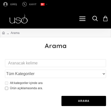
GİRİŞ
KAYIT
Arama
Arama
Alt kategoriler içinde ara
Ürün açıklamasında ara.
ARAMA