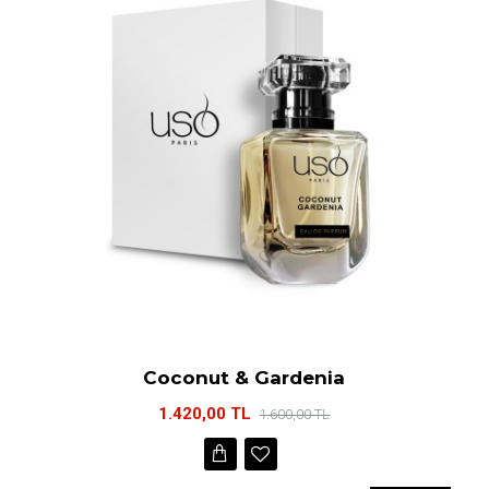
Coconut & Gardenia
1.420,00 TL
1.600,00 TL