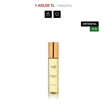
1.420,00 TL
1.600,00 TL
ORYANTAL
-6 %