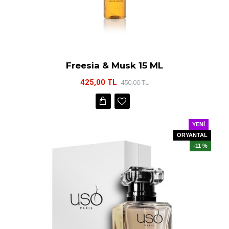
Freesia & Musk 15 ML
425,00 TL
450,00 TL
YENI
ORYANTAL
-11 %