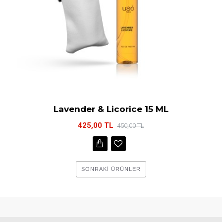
Lavender & Licorice 15 ML
425,00 TL
450,00 TL
SONRAKI ÜRÜNLER