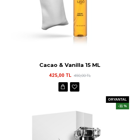
Cacao & Vanilla 15 ML
425,00 TL
450,00 TL
ORYANTAL
-11 %