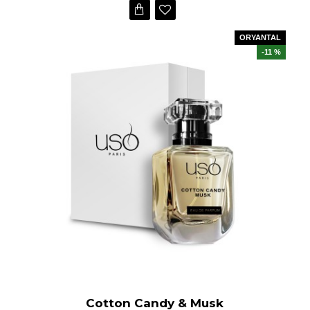
ORYANTAL
-11 %
Cotton Candy & Musk