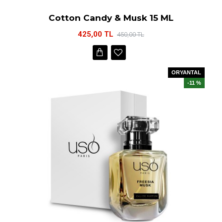
Cotton Candy & Musk 15 ML
425,00 TL
450,00 TL
ORYANTAL
-11 %