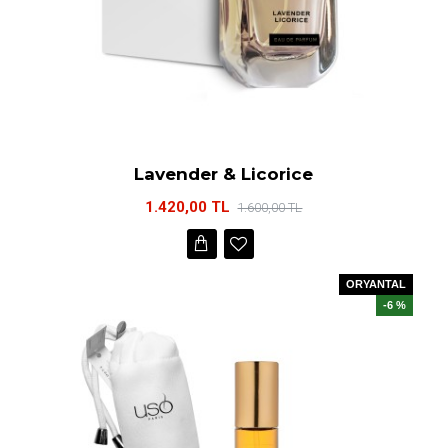
Lavender & Licorice
1.420,00 TL
1.600,00 TL
ORYANTAL
-6 %