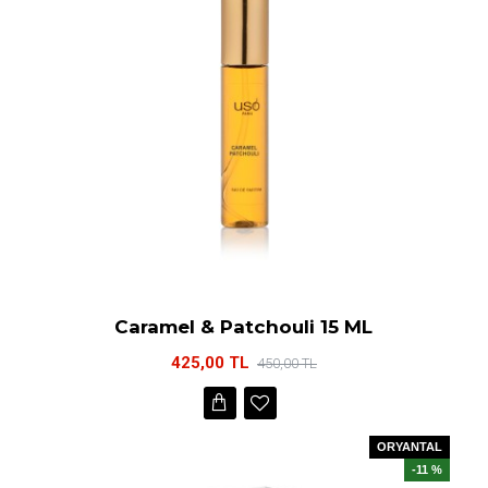
Caramel & Patchouli 15 ML
425,00 TL
450,00 TL
ORYANTAL
-11 %