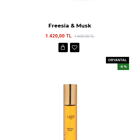
Freesia & Musk
1.420,00 TL
1.600,00 TL
ORYANTAL
-6 %