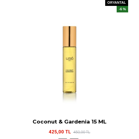
ORYANTAL
-6 %
Coconut & Gardenia 15 ML
425,00 TL
450,00 TL