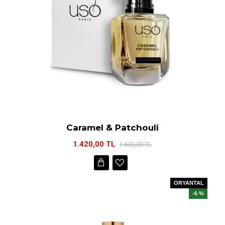
Caramel & Patchouli
1.420,00 TL
1.600,00 TL
ORYANTAL
-6 %