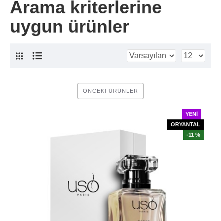
Arama kriterlerine
uygun ürünler
ÖNCEKI ÜRÜNLER
YENI
ORYANTAL
-11 %