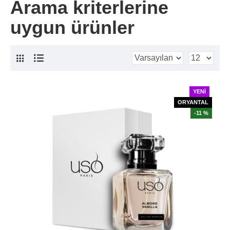
Arama kriterlerine
uygun ürünler
YENI
ORYANTAL
-11 %