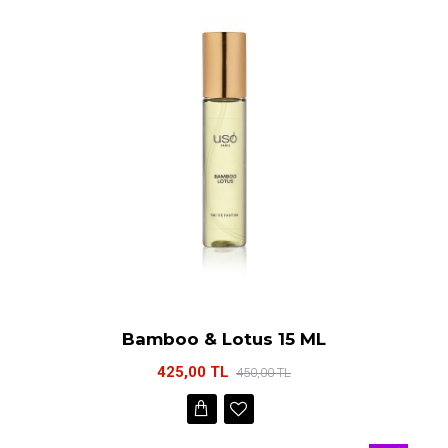
Bamboo & Lotus 15 ML
425,00 TL
450,00 TL