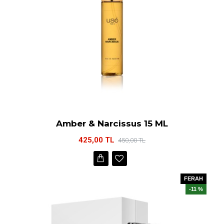
Amber & Narcissus 15 ML
425,00 TL
450,00 TL
FERAH
-11 %