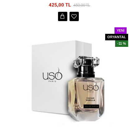
425,00 TL
450,00 TL
YENI
ORYANTAL
-11 %