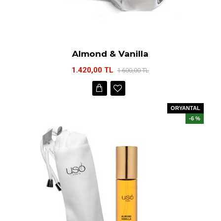
Almond & Vanilla
1.420,00 TL
1.600,00 TL
ORYANTAL
-6 %