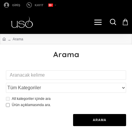
GİRİŞ
KAYIT
Arama
Arama
Alt kategoriler içinde ara
Ürün açıklamasında ara.
ARAMA