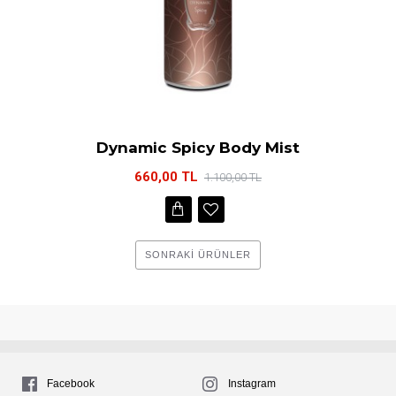
Dynamic Spicy Body Mist
660,00 TL
1.100,00 TL
SONRAKI ÜRÜNLER
Facebook
Instagram