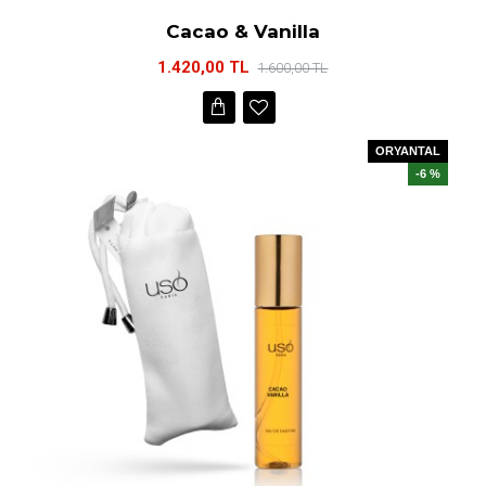
Cacao & Vanilla
1.420,00 TL
1.600,00 TL
ORYANTAL
-6 %