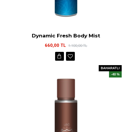
Dynamic Fresh Body Mist
660,00 TL
1.100,00 TL
BAHARATLI
-40 %