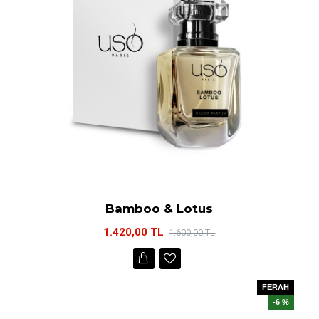
Bamboo & Lotus
1.420,00 TL
1.600,00 TL
FERAH
-6 %