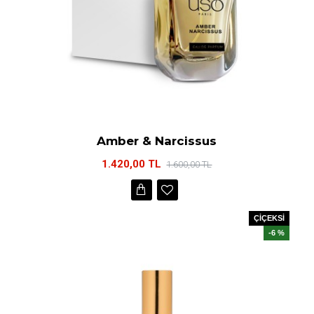
Amber & Narcissus
1.420,00 TL
1.600,00 TL
ÇİÇEKSİ
-6 %