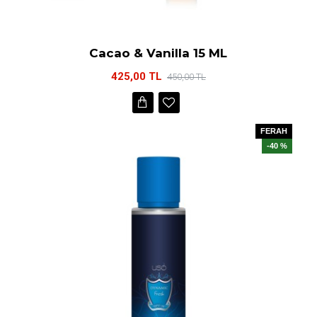
Cacao & Vanilla 15 ML
425,00 TL
450,00 TL
FERAH
-40 %