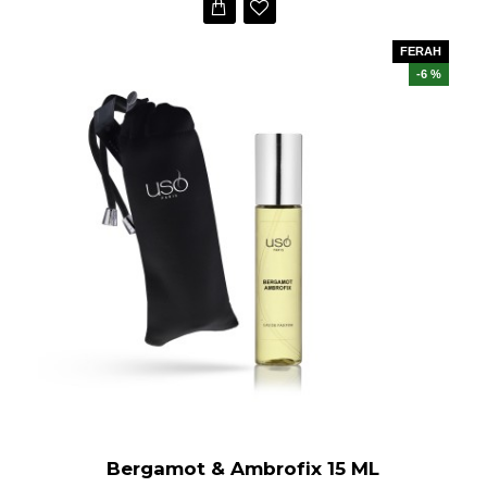
FERAH
-6 %
Bergamot & Ambrofix 15 ML