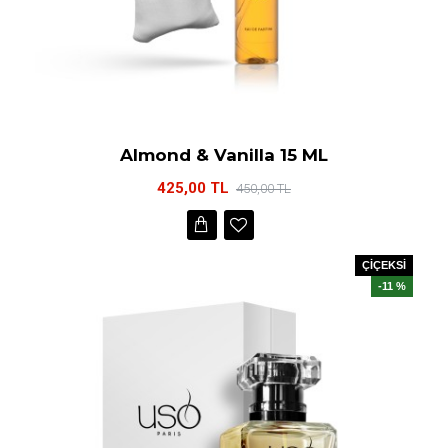
Almond & Vanilla 15 ML
425,00 TL
450,00 TL
ÇİÇEKSİ
-11 %