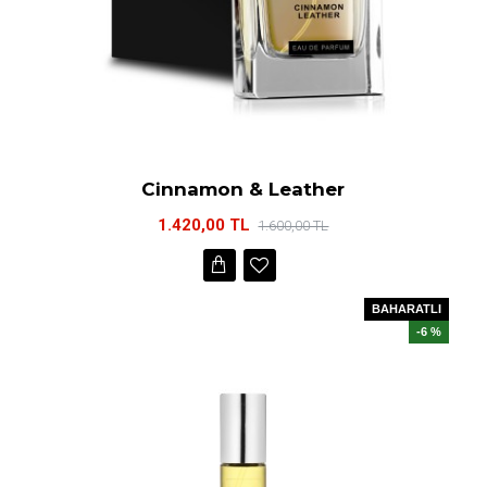
Cinnamon & Leather
1.420,00 TL
1.600,00 TL
BAHARATLI
-6 %