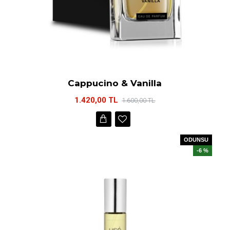
Cappucino & Vanilla
1.420,00 TL
1.600,00 TL
ODUNSU
-6 %