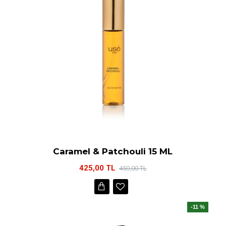
Caramel & Patchouli 15 ML
425,00 TL
450,00 TL
-11 %