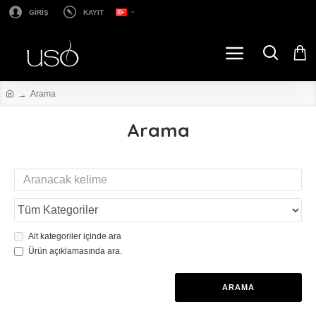
GİRİŞ
KAYIT
Arama
Arama
Alt kategoriler içinde ara
Ürün açıklamasında ara.
ARAMA