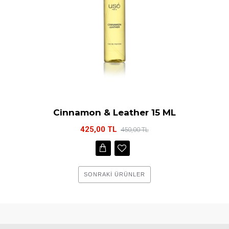
Cinnamon & Leather 15 ML
425,00 TL
450,00 TL
SONRAKI ÜRÜNLER