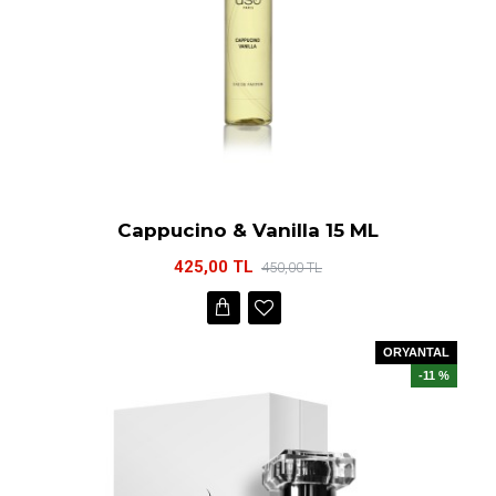
Cappucino & Vanilla 15 ML
425,00 TL
450,00 TL
ORYANTAL
-11 %