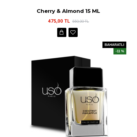
Cherry & Almond 15 ML
475,00 TL
550,00 TL
BAHARATLI
-11 %