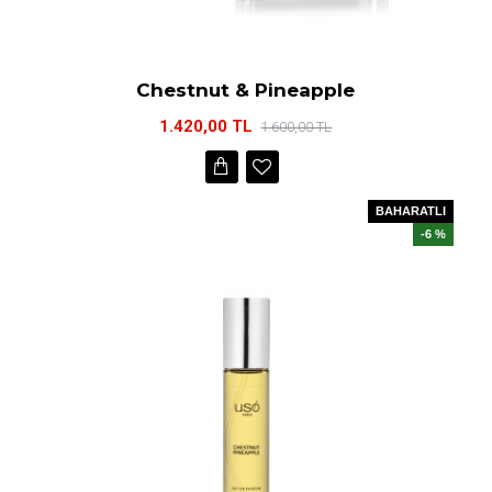
Chestnut & Pineapple
1.420,00 TL
1.600,00 TL
BAHARATLI
-6 %