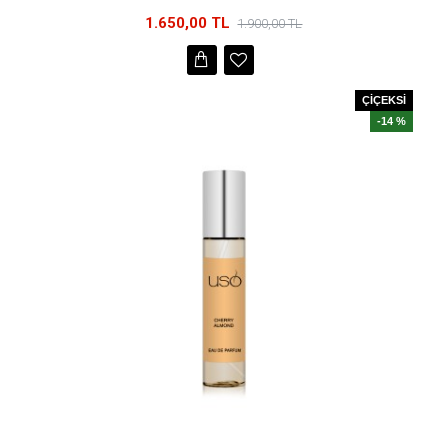
1.650,00 TL
1.900,00 TL
ÇİÇEKSİ
-14 %