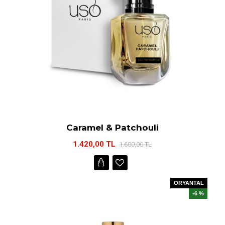
Caramel & Patchouli
1.420,00 TL
1.600,00 TL
ORYANTAL
-6 %