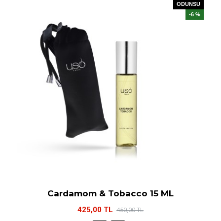
ODUNSU
-6 %
Cardamom & Tobacco 15 ML
425,00 TL
450,00 TL