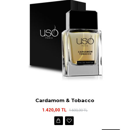
Cardamom & Tobacco
1.420,00 TL
1.600,00 TL