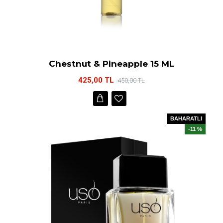
Chestnut & Pineapple 15 ML
425,00 TL
450,00 TL
BAHARATLI
-11 %