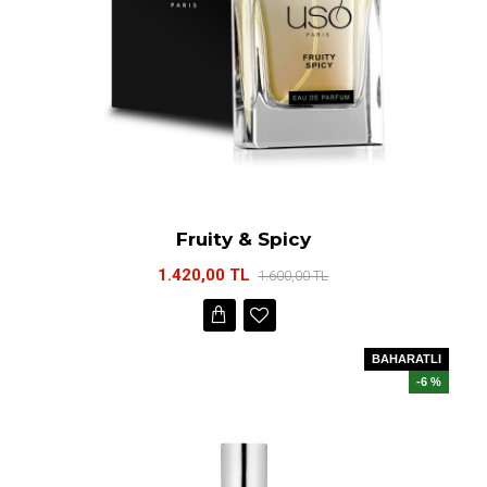
Fruity & Spicy
1.420,00 TL
1.600,00 TL
BAHARATLI
-6 %