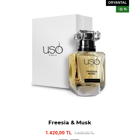
ORYANTAL
-11 %
Freesia & Musk
1.420,00 TL
1.600,00 TL