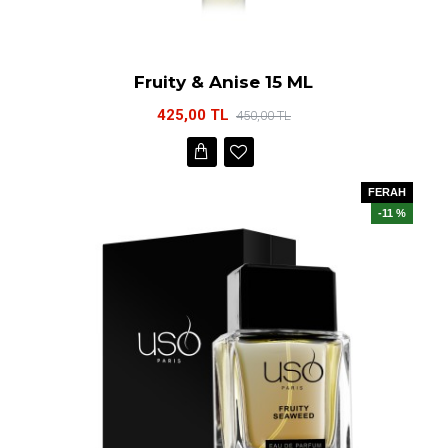
Fruity & Anise 15 ML
425,00 TL
450,00 TL
FERAH
-11 %