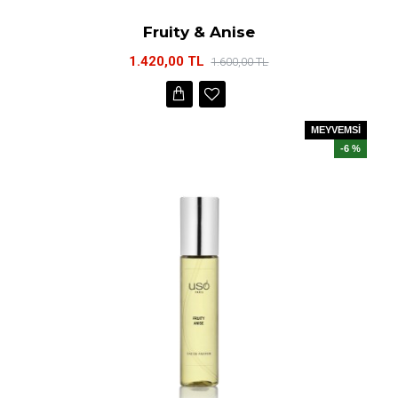
Fruity & Anise
1.420,00 TL
1.600,00 TL
MEYVEMSİ
-6 %