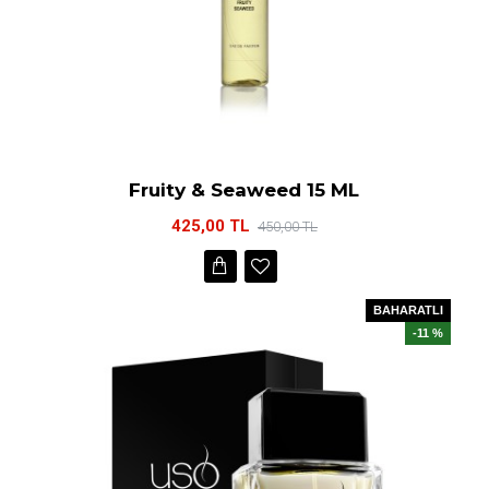
Fruity & Seaweed 15 ML
425,00 TL
450,00 TL
BAHARATLI
-11 %