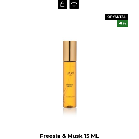
ORYANTAL
-6 %
Freesia & Musk 15 ML