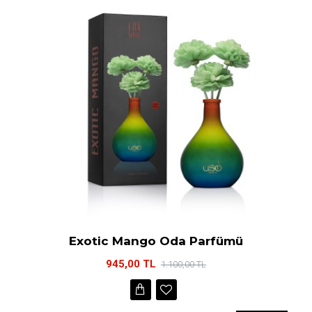
Exotic Mango Oda Parfümü
945,00 TL
1.100,00 TL