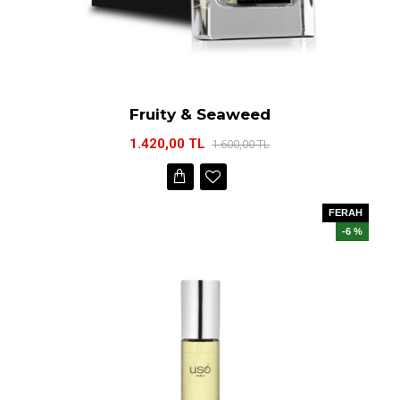
Fruity & Seaweed
1.420,00 TL
1.600,00 TL
FERAH
-6 %