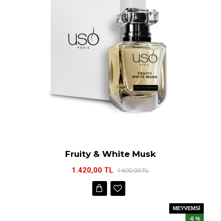
Fruity & White Musk
1.420,00 TL
1.600,00 TL
MEYVEMSİ
-6 %