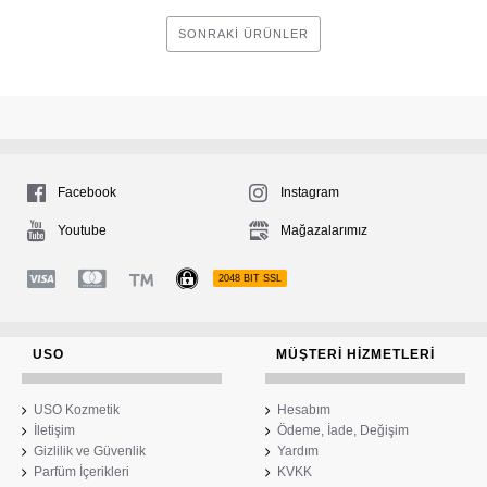
SONRAKI ÜRÜNLER
Facebook
Instagram
Youtube
Mağazalarımız
2048 BIT SSL
USO
MÜŞTERI HIZMETLERI
USO Kozmetik
Hesabım
İletişim
Ödeme, İade, Değişim
Gizlilik ve Güvenlik
Yardım
Parfüm İçerikleri
KVKK