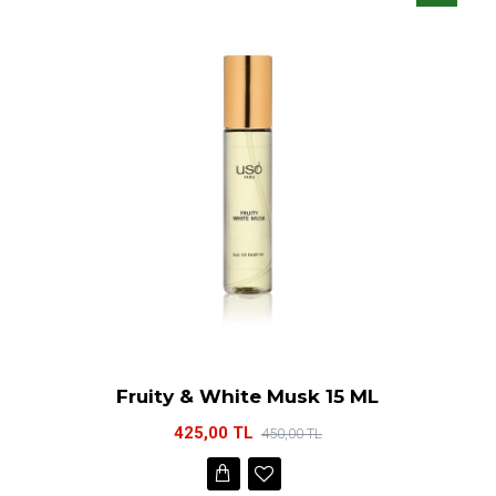
Fruity & White Musk 15 ML
425,00 TL
450,00 TL