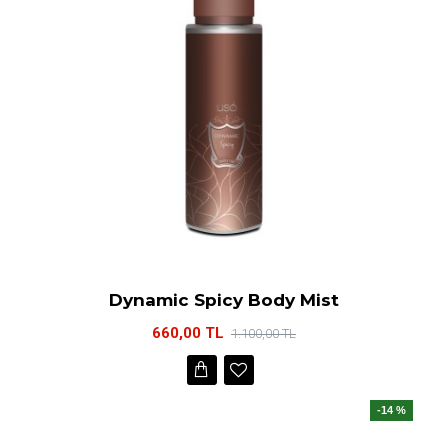
Dynamic Spicy Body Mist
660,00 TL
1.100,00 TL
-14 %