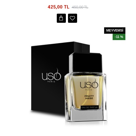
425,00 TL
450,00 TL
MEYVEMSİ
-11 %