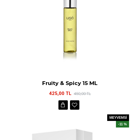
Fruity & Spicy 15 ML
425,00 TL
450,00 TL
MEYVEMSİ
-11 %