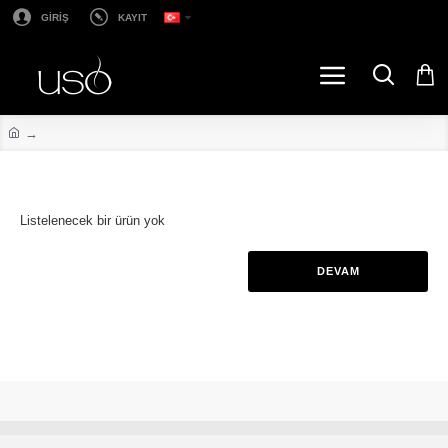
GİRİŞ
KAYIT
Listelenecek bir ürün yok
DEVAM