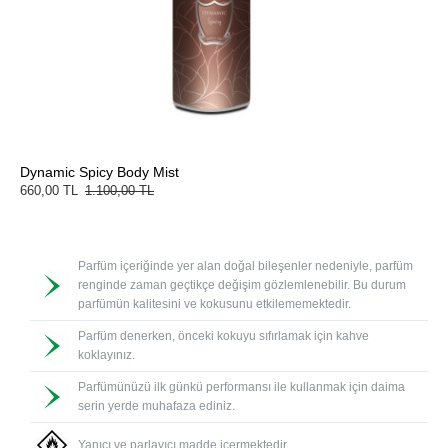
Dynamic Spicy Body Mist
660,00 TL
1.100,00 TL
Parfüm içeriğinde yer alan doğal bileşenler nedeniyle, parfüm
renginde zaman geçtikçe değişim gözlemlenebilir. Bu durum
parfümün kalitesini ve kokusunu etkilememektedir.
Parfüm denerken, önceki kokuyu sıfırlamak için kahve
koklayınız.
Parfümünüzü ilk günkü performansı ile kullanmak için daima
serin yerde muhafaza ediniz.
Yanıcı ve parlayıcı madde içermektedir.