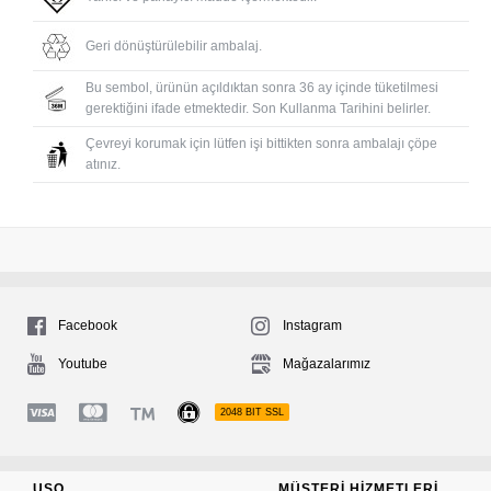
Geri dönüştürülebilir ambalaj.
Bu sembol, ürünün açıldıktan sonra 36 ay içinde tüketilmesi
gerektiğini ifade etmektedir. Son Kullanma Tarihini belirler.
Çevreyi korumak için lütfen işi bittikten sonra ambalajı çöpe
atınız.
Facebook
Instagram
Youtube
Mağazalarımız
2048 BIT SSL
USO
MÜŞTERI HIZMETLERI