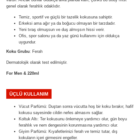
genel olarak ferahlık odaklıdır.
Temiz, sportif ve güçlü bir tazelik kokusuna sahiptir.
Erkeksi ama ağır ya da boğucu olmayan bir tarzdadır.
Yeni tıraş olmuşsun ve duş almışsın hissi verir.
Ofis, spor salonu ya da yaz günü kullanımı için oldukça
uygundur.
Koku Grubu
: Ferah
Dermatolojik olarak test edilmiştir.
For Men & 220ml
ÜÇLÜ KULLANIM
Vücut Parfümü: Duştan sonra vücutta hoş bir koku bırakır, hafif
kokusu sayesinde cildin nefes almasını sağlar.
Koltuk Altı: Ter kokusunu önlemeye yardımcı olur, gün boyu
ferahlık ve nem dengesinin korunmasına yardımcı olur.
Giyim Parfümü: Kıyafetlerinizi ferah ve temiz tutar, dış
kokuların içeri girmesini engeller.