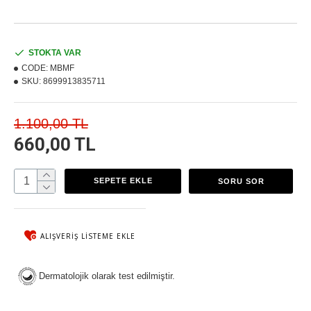
STOKTA VAR
CODE:
MBMF
SKU:
8699913835711
1.100,00 TL
660,00 TL
SEPETE EKLE
SORU SOR
ALIŞVERIŞ LISTEME EKLE
Dermatolojik olarak test edilmiştir.