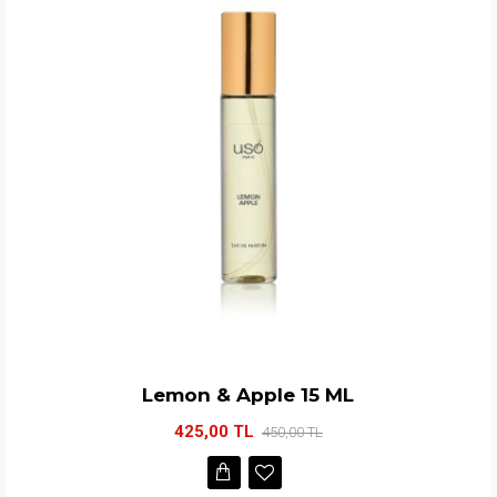
Lemon & Apple 15 ML
425,00 TL
450,00 TL