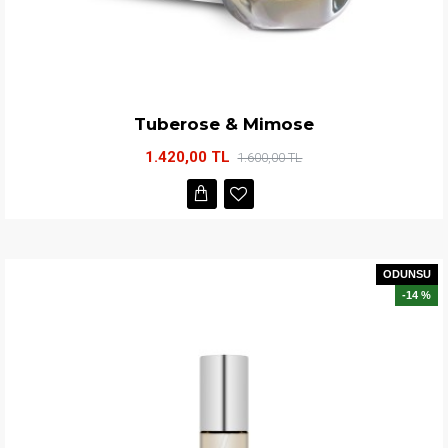
Tuberose & Mimose
1.420,00 TL
1.600,00 TL
ODUNSU
-14 %