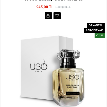
945,00 TL
1.100,00 TL
ORYANTAL
AFRODİZYAK
-11 %