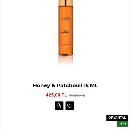
Honey & Patchouli 15 ML
425,00 TL
450,00 TL
ORYANTAL
-6 %