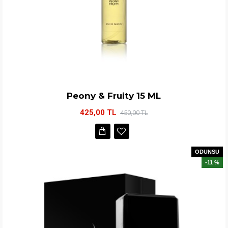
Peony & Fruity 15 ML
425,00 TL
450,00 TL
ODUNSU
-11 %