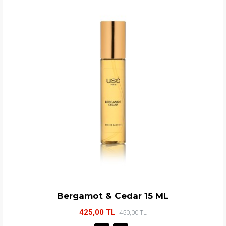
Bergamot & Cedar 15 ML
425,00 TL
450,00 TL