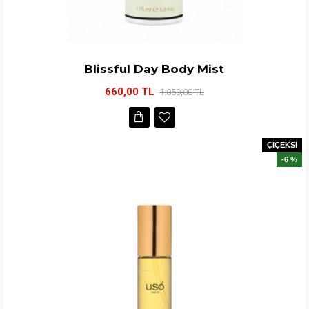
Blissful Day Body Mist
660,00 TL
1.050,00 TL
ÇİÇEKSİ
-6 %