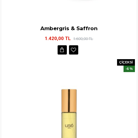
Ambergris & Saffron
1.420,00 TL
1.600,00 TL
ÇİÇEKSİ
-6 %