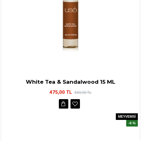
White Tea & Sandalwood 15 ML
475,00 TL
550,00 TL
MEYVEMSİ
-6 %