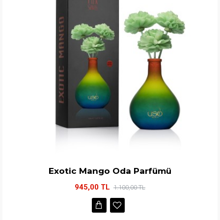
Exotic Mango Oda Parfümü
945,00 TL
1.100,00 TL