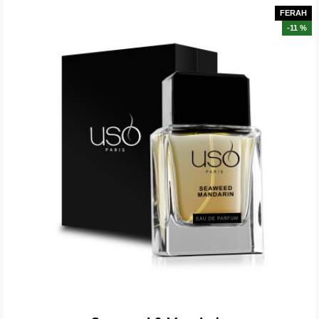
FERAH
-11 %