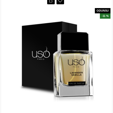
ODUNSU
-11 %