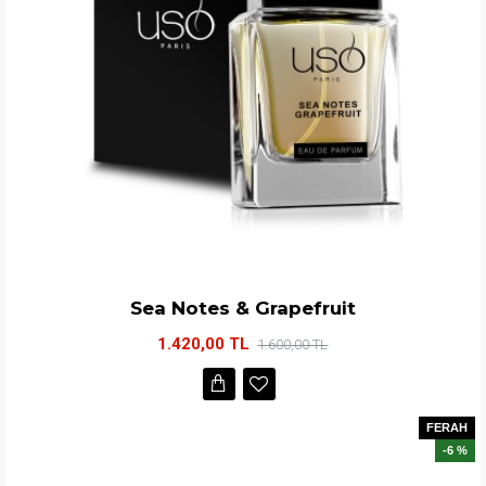
Sea Notes & Grapefruit
1.420,00 TL
1.600,00 TL
FERAH
-6 %