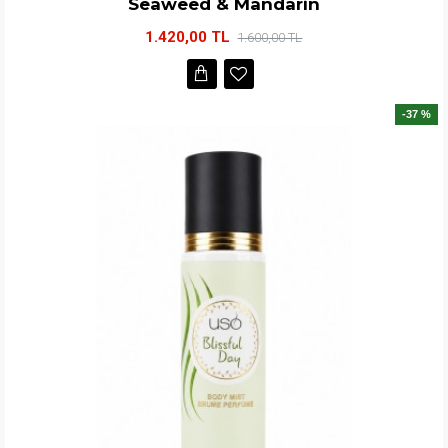
Seaweed & Mandarin
1.420,00 TL
1.600,00 TL
-37 %