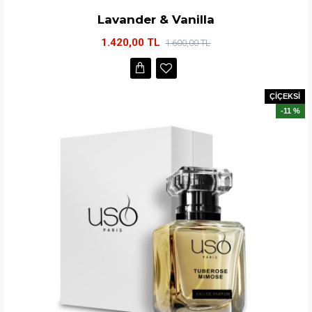
Lavander & Vanilla
1.420,00 TL
1.600,00 TL
ÇİÇEKSİ
-11 %