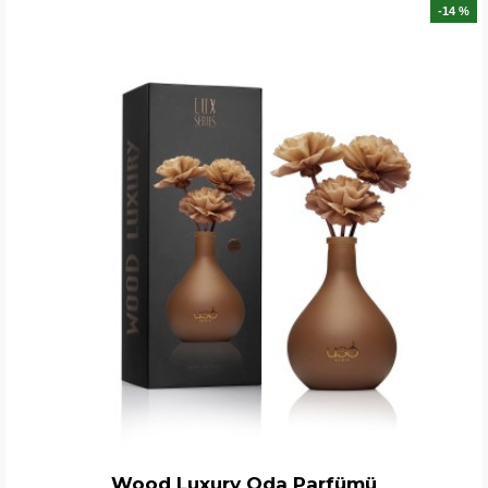
-14 %
Wood Luxury Oda Parfümü