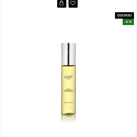
ODUNSU
-6 %