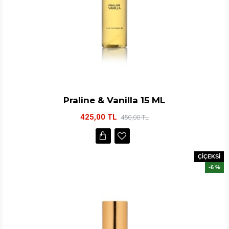
Praline & Vanilla 15 ML
425,00 TL
450,00 TL
ÇİÇEKSİ
-6 %