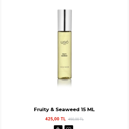
Fruity & Seaweed 15 ML
425,00 TL
450,00 TL