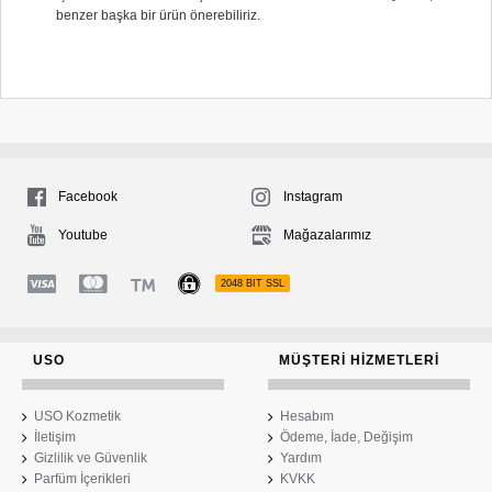
benzer başka bir ürün önerebiliriz.
Facebook
Instagram
Youtube
Mağazalarımız
2048 BIT SSL
USO
MÜŞTERI HIZMETLERI
USO Kozmetik
Hesabım
İletişim
Ödeme, İade, Değişim
Gizlilik ve Güvenlik
Yardım
Parfüm İçerikleri
KVKK